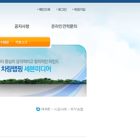
HOME
>
시공사례
>
SUV/승합