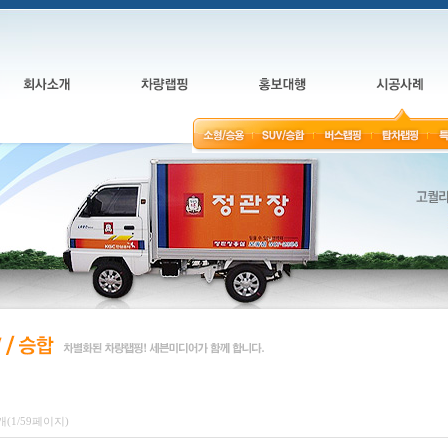
0개(1/59페이지)