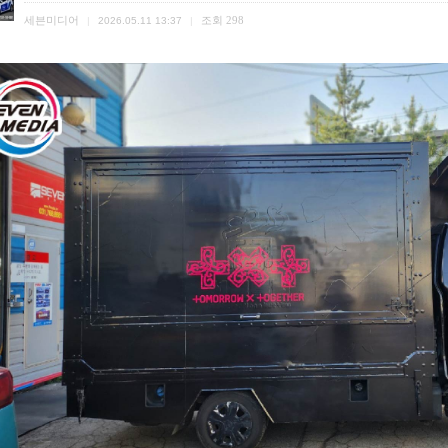
세븐미디어
조회
298
|
2026.05.11 13:37
|