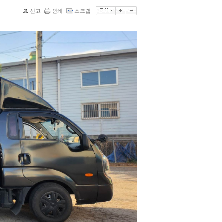
신고
인쇄
스크랩